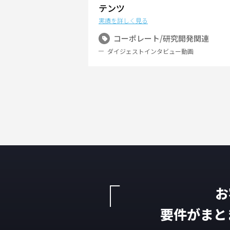
テンツ
実績を詳しく見る
コーポレート/研究開発関連
ダイジェストインタビュー動画
お
要件がまと