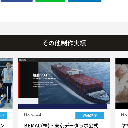
その他制作実績
制作
Web制作
No.w-44
No
ン
BEMAC(株)・東京データラボ公式
ヤ