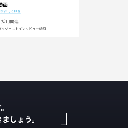
動画
を詳しく見る
採用関連
ダイジェストインタビュー動画
す。
きましょう。