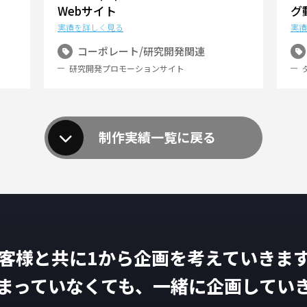
Webサイト
グ
実績を詳しく見る
実績
コーポレート/研究開発関連
研究開発プロモーションサイト
制作実績一覧に戻る
客様と共に1から
企画を考えていきま
まっていなくても、
一緒に企画してい