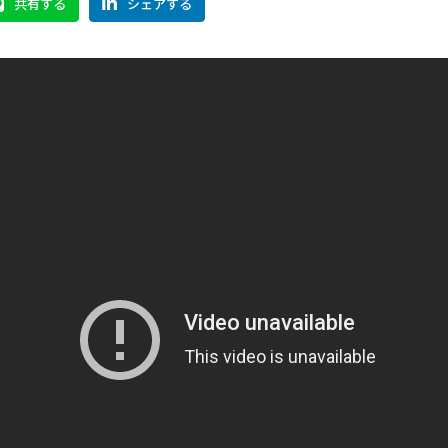
共有する
シェアする