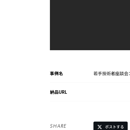
実績概要
事例名
若手技術者座談会
納品URL
SHARE
ポストする