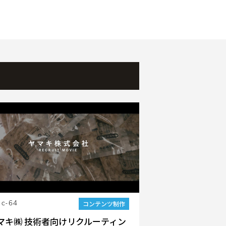
コンテンツ制作
.c-64
マキ㈱ 技術者向けリクルーティン