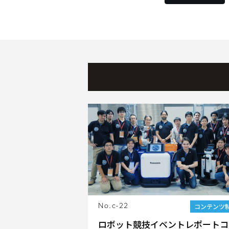
コンテンツ
No.c-22
ロボット競技イベントレポートコ