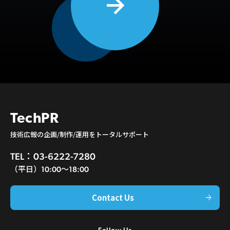
arrow_forward
TechPR
技術広報の企画/制作/運用をトータルサポート
TEL：03-6222-7280
（平日）10:00〜18:00
Contact Us
arrow_forward
Follow Us