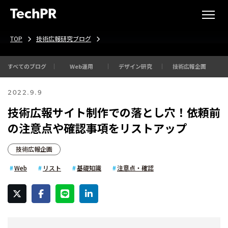
TechPR
TOP
技術広報研究ブログ
すべてのブログ
Web運用
デザイン研究
技術広報企画
2022.9.9
技術広報サイト制作での落とし穴！依頼前
の注意点や確認事項をリストアップ
技術広報企画
Web
リスト
基礎知識
注意点・確認