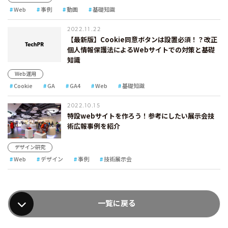
Web
事例
動画
基礎知識
2022.11.22
【最新版】Cookie同意ボタンは設置必須！？改正
個人情報保護法によるWebサイトでの対策と基礎
知識
Web運用
Cookie
GA
GA4
Web
基礎知識
2022.10.15
特設webサイトを作ろう！参考にしたい展示会技
術広報事例を紹介
デザイン研究
Web
デザイン
事例
技術展示会
一覧に戻る